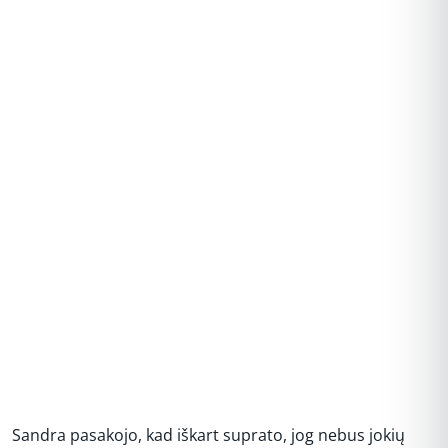
REKLAMA
Sandra pasakojo, kad iškart suprato, jog nebus jokių