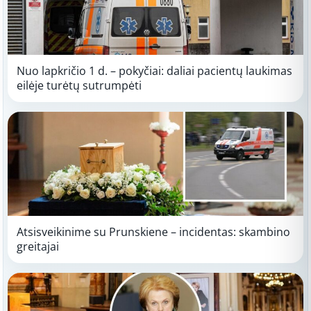
Nuo lapkričio 1 d. – pokyčiai: daliai pacientų laukimas
eilėje turėtų sutrumpėti
Atsisveikinime su Prunskiene – incidentas: skambino
greitajai