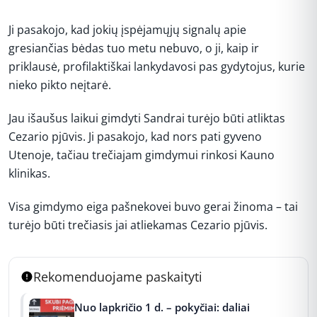
Ji pasakojo, kad jokių įspėjamųjų signalų apie
gresiančias bėdas tuo metu nebuvo, o ji, kaip ir
priklausė, profilaktiškai lankydavosi pas gydytojus, kurie
nieko pikto neįtarė.
Jau išaušus laikui gimdyti Sandrai turėjo būti atliktas
Cezario pjūvis. Ji pasakojo, kad nors pati gyveno
Utenoje, tačiau trečiajam gimdymui rinkosi Kauno
klinikas.
Visa gimdymo eiga pašnekovei buvo gerai žinoma – tai
turėjo būti trečiasis jai atliekamas Cezario pjūvis.
Rekomenduojame paskaityti
Nuo lapkričio 1 d. – pokyčiai: daliai