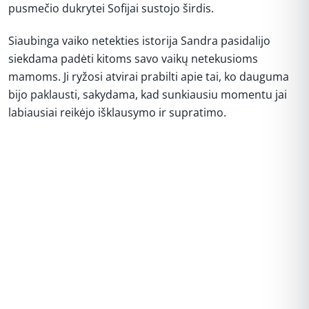
pusmečio dukrytei Sofijai sustojo širdis.
Siaubinga vaiko netekties istorija Sandra pasidalijo
siekdama padėti kitoms savo vaikų netekusioms
mamoms. Ji ryžosi atvirai prabilti apie tai, ko dauguma
bijo paklausti, sakydama, kad sunkiausiu momentu jai
labiausiai reikėjo išklausymo ir supratimo.
REKLAMA