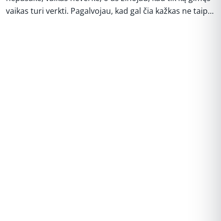
vaikas turi verkti. Pagalvojau, kad gal čia kažkas ne taip…
REKLAMA