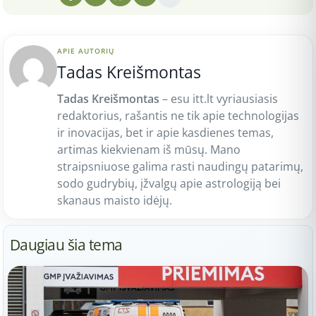
APIE AUTORIŲ
Tadas Kreišmontas
Tadas Kreišmontas
– esu itt.lt vyriausiasis
redaktorius, rašantis ne tik apie technologijas
ir inovacijas, bet ir apie kasdienes temas,
artimas kiekvienam iš mūsų. Mano
straipsniuose galima rasti naudingų patarimų,
sodo gudrybių, įžvalgų apie astrologiją bei
skanaus maisto idėjų.
Daugiau šia tema