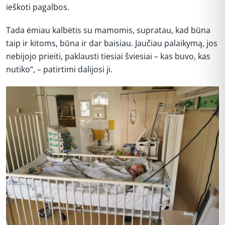
ieškoti pagalbos.
Tada ėmiau kalbėtis su mamomis, supratau, kad būna
taip ir kitoms, būna ir dar baisiau. Jaučiau palaikymą, jos
nebijojo prieiti, paklausti tiesiai šviesiai – kas buvo, kas
nutiko“, – patirtimi dalijosi ji.