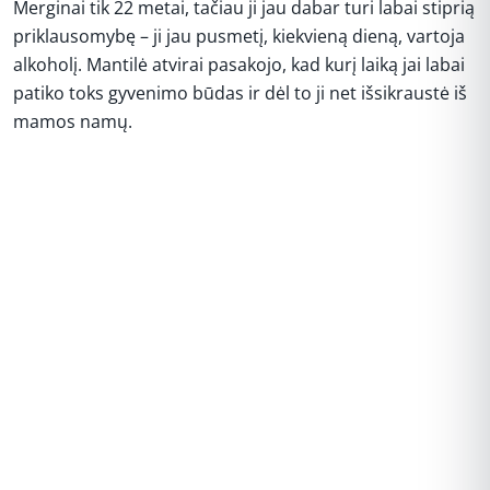
Merginai tik 22 metai, tačiau ji jau dabar turi labai stiprią
priklausomybę – ji jau pusmetį, kiekvieną dieną, vartoja
alkoholį. Mantilė atvirai pasakojo, kad kurį laiką jai labai
patiko toks gyvenimo būdas ir dėl to ji net išsikraustė iš
mamos namų.
REKLAMA