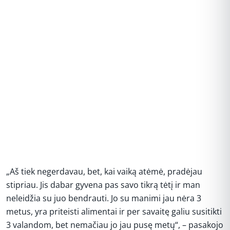
„Aš tiek negerdavau, bet, kai vaiką atėmė, pradėjau
stipriau. Jis dabar gyvena pas savo tikrą tėtį ir man
neleidžia su juo bendrauti. Jo su manimi jau nėra 3
metus, yra priteisti alimentai ir per savaitę galiu susitikti
3 valandom, bet nemačiau jo jau pusę metų“, – pasakojo