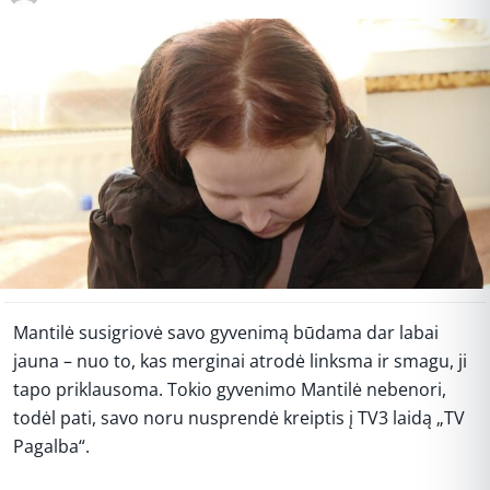
Mantilė susigriovė savo gyvenimą būdama dar labai
jauna – nuo to, kas merginai atrodė linksma ir smagu, ji
tapo priklausoma. Tokio gyvenimo Mantilė nebenori,
todėl pati, savo noru nusprendė kreiptis į TV3 laidą „TV
Pagalba“.