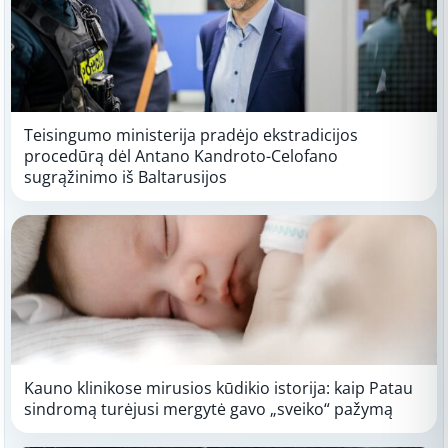
Teisingumo ministerija pradėjo ekstradicijos
procedūrą dėl Antano Kandroto-Celofano
sugrąžinimo iš Baltarusijos
Kauno klinikose mirusios kūdikio istorija: kaip Patau
sindromą turėjusi mergytė gavo „sveiko“ pažymą