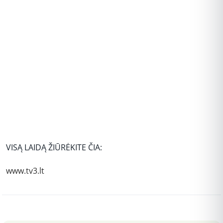
VISĄ LAIDĄ ŽIŪRĖKITE ČIA:
www.tv3.lt
Peržiūros: 3