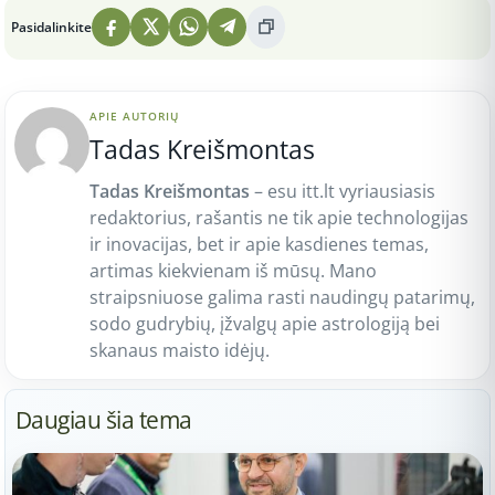
Pasidalinkite
APIE AUTORIŲ
Tadas Kreišmontas
Tadas Kreišmontas
– esu itt.lt vyriausiasis
redaktorius, rašantis ne tik apie technologijas
ir inovacijas, bet ir apie kasdienes temas,
artimas kiekvienam iš mūsų. Mano
straipsniuose galima rasti naudingų patarimų,
sodo gudrybių, įžvalgų apie astrologiją bei
skanaus maisto idėjų.
Daugiau šia tema