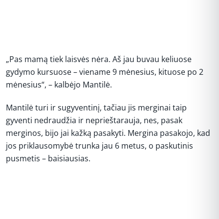
„Pas mamą tiek laisvės nėra. Aš jau buvau keliuose
gydymo kursuose – viename 9 mėnesius, kituose po 2
mėnesius“, – kalbėjo Mantilė.
Mantilė turi ir sugyventinį, tačiau jis merginai taip
gyventi nedraudžia ir neprieštarauja, nes, pasak
merginos, bijo jai kažką pasakyti. Mergina pasakojo, kad
jos priklausomybė trunka jau 6 metus, o paskutinis
pusmetis – baisiausias.
REKLAMA