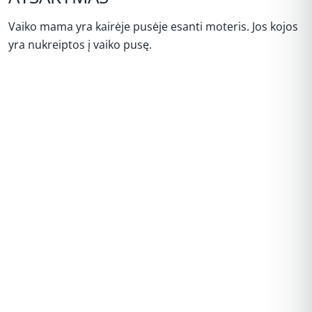
Vaiko mama yra kairėje pusėje esanti moteris. Jos kojos
yra nukreiptos į vaiko pusę.
REKLAMA