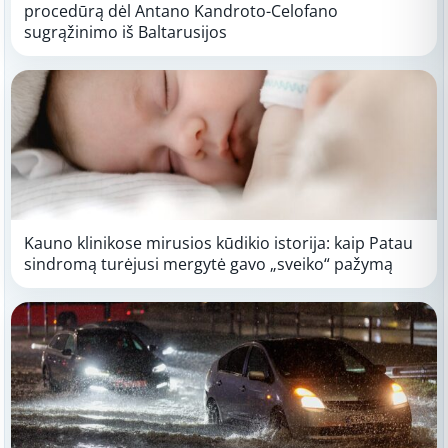
procedūrą dėl Antano Kandroto-Celofano
sugrąžinimo iš Baltarusijos
Kauno klinikose mirusios kūdikio istorija: kaip Patau
sindromą turėjusi mergytė gavo „sveiko“ pažymą