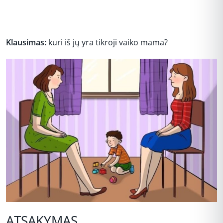
Klausimas:
kuri iš jų yra tikroji vaiko mama?
ATSAKYMAS