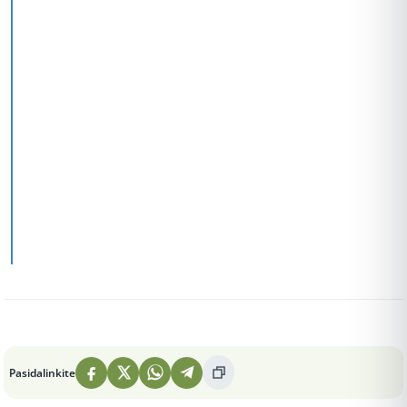
Peržiūros: 2
Pasidalinkite