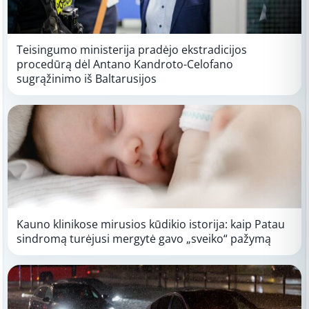
Teisingumo ministerija pradėjo ekstradicijos
procedūrą dėl Antano Kandroto-Celofano
sugrąžinimo iš Baltarusijos
Kauno klinikose mirusios kūdikio istorija: kaip Patau
sindromą turėjusi mergytė gavo „sveiko“ pažymą