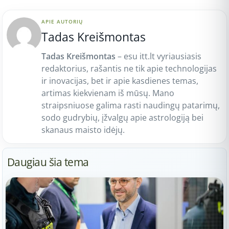
APIE AUTORIŲ
Tadas Kreišmontas
Tadas Kreišmontas
– esu itt.lt vyriausiasis
redaktorius, rašantis ne tik apie technologijas
ir inovacijas, bet ir apie kasdienes temas,
artimas kiekvienam iš mūsų. Mano
straipsniuose galima rasti naudingų patarimų,
sodo gudrybių, įžvalgų apie astrologiją bei
skanaus maisto idėjų.
Daugiau šia tema