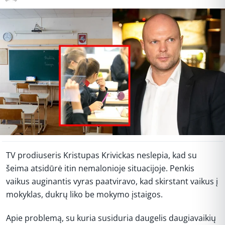
TV prodiuseris Kristupas Krivickas neslepia, kad su
šeima atsidūrė itin nemalonioje situacijoje. Penkis
vaikus auginantis vyras paatviravo, kad skirstant vaikus į
mokyklas, dukrų liko be mokymo įstaigos.
Apie problemą, su kuria susiduria daugelis daugiavaikių