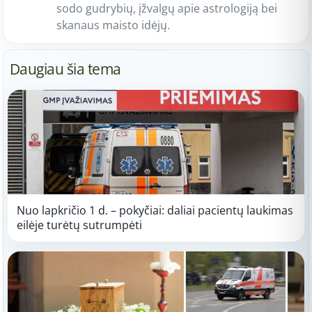
sodo gudrybių, įžvalgų apie astrologiją bei
skanaus maisto idėjų.
Daugiau šia tema
Nuo lapkričio 1 d. – pokyčiai: daliai pacientų laukimas
eilėje turėtų sutrumpėti