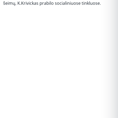
šeimų, K.Krivickas prabilo socialiniuose tinkluose.
REKLAMA