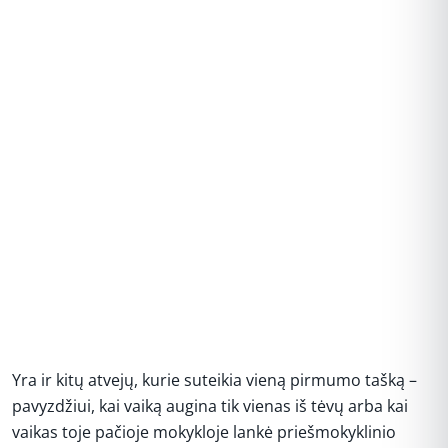
Yra ir kitų atvejų, kurie suteikia vieną pirmumo tašką –
pavyzdžiui, kai vaiką augina tik vienas iš tėvų arba kai
vaikas toje pačioje mokykloje lankė priešmokyklinio