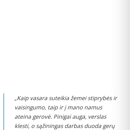
„Kaip vasara suteikia žemei stiprybės ir
vaisingumo, taip ir į mano namus
ateina gerovė. Pinigai auga, verslas
klesti, o sąžiningas darbas duoda gerų