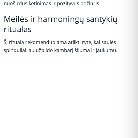
nuoširdus ketinimas ir pozityvus požiūris.
Meilės ir harmoningų santykių
ritualas
Šį ritualą rekomenduojama atlikti ryte, kai saulės
spinduliai jau užpildo kambarį šiluma ir jaukumu.
REKLAMA