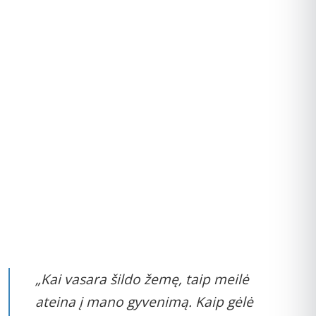
„Kai vasara šildo žemę, taip meilė
ateina į mano gyvenimą. Kaip gėlė