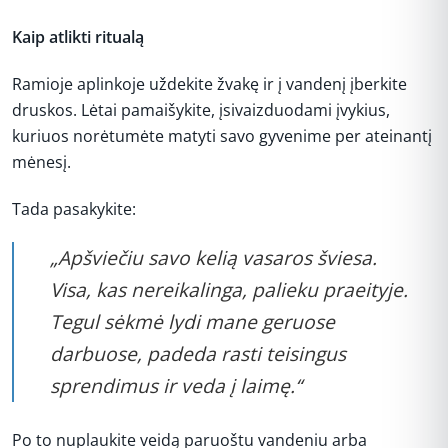
Kaip atlikti ritualą
Ramioje aplinkoje uždekite žvakę ir į vandenį įberkite
druskos. Lėtai pamaišykite, įsivaizduodami įvykius,
kuriuos norėtumėte matyti savo gyvenime per ateinantį
mėnesį.
Tada pasakykite:
„Apšviečiu savo kelią vasaros šviesa.
Visa, kas nereikalinga, palieku praeityje.
Tegul sėkmė lydi mane geruose
darbuose, padeda rasti teisingus
sprendimus ir veda į laimę.“
Po to nuplaukite veidą paruoštu vandeniu arba