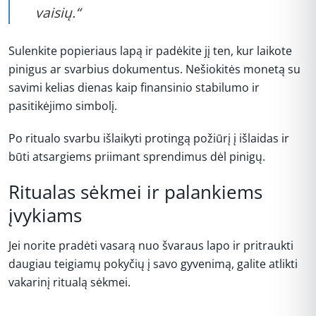
vaisių.“
Sulenkite popieriaus lapą ir padėkite jį ten, kur laikote
pinigus ar svarbius dokumentus. Nešiokitės monetą su
savimi kelias dienas kaip finansinio stabilumo ir
pasitikėjimo simbolį.
Po ritualo svarbu išlaikyti protingą požiūrį į išlaidas ir
būti atsargiems priimant sprendimus dėl pinigų.
Ritualas sėkmei ir palankiems
įvykiams
Jei norite pradėti vasarą nuo švaraus lapo ir pritraukti
daugiau teigiamų pokyčių į savo gyvenimą, galite atlikti
vakarinį ritualą sėkmei.