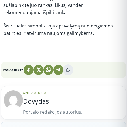
sušlapinkite juo rankas. Likusį vandenį
rekomenduojama išpilti laukan.
Šis ritualas simbolizuoja apsivalymą nuo neigiamos
patirties ir atvirumą naujoms galimybėms.
Peržiūros: 6
Pasidalinkite
APIE AUTORIŲ
Dovydas
Portalo redakcijos autorius.