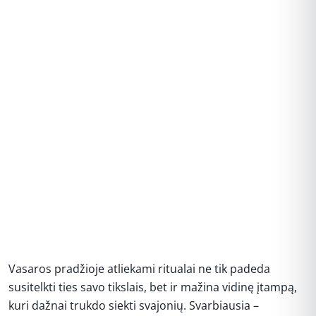
Vasaros pradžioje atliekami ritualai ne tik padeda
susitelkti ties savo tikslais, bet ir mažina vidinę įtampą,
kuri dažnai trukdo siekti svajonių. Svarbiausia –