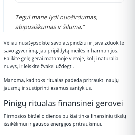
Tegul mane lydi nuoširdumas,
abipusiškumas ir šiluma.”
Vėliau nusišypsokite savo atspindžiui ir įsivaizduokite
savo gyvenimą, jau pripildytą meilės ir harmonijos.
Palikite gėlę gerai matomoje vietoje, kol ji natūraliai
nuvys, ir leiskite žvakei uždegti.
Manoma, kad toks ritualas padeda pritraukti naujų
jausmų ir sustiprinti esamus santykius.
Pinigų ritualas finansinei gerovei
Pirmosios birželio dienos puikiai tinka finansinių tikslų
išsikėlimui ir gausos energijos pritraukimui.