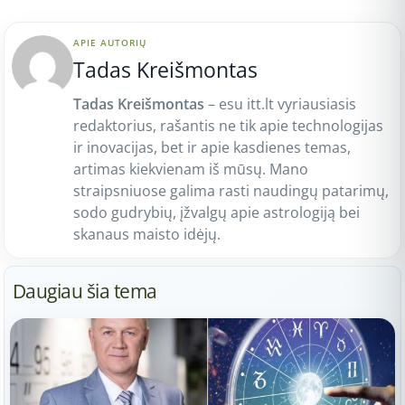
APIE AUTORIŲ
Tadas Kreišmontas
Tadas Kreišmontas
– esu itt.lt vyriausiasis
redaktorius, rašantis ne tik apie technologijas
ir inovacijas, bet ir apie kasdienes temas,
artimas kiekvienam iš mūsų. Mano
straipsniuose galima rasti naudingų patarimų,
sodo gudrybių, įžvalgų apie astrologiją bei
skanaus maisto idėjų.
Daugiau šia tema