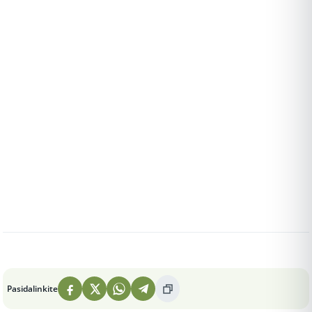
Peržiūros: 5
Pasidalinkite