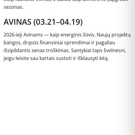
sezonas.
AVINAS (03.21–04.19)
2026-ieji Avinams — kaip energinis šūvis. Naujų projektų
bangos, drąsūs finansiniai sprendimai ir pagaliau
išsipildantis senas troškimas. Santykiai taps švelnesni,
jeigu leisite sau kartais sustoti ir išklausyti kitą.
REKLAMA