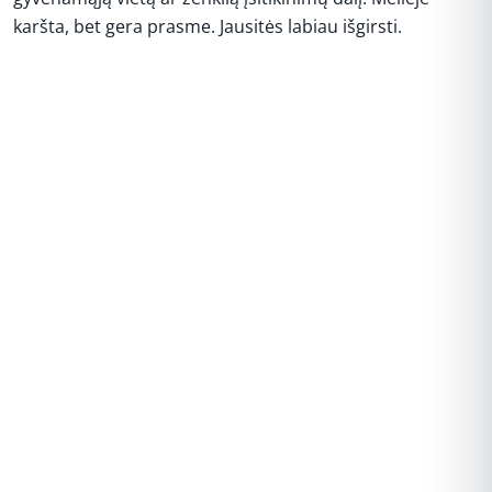
karšta, bet gera prasme. Jausitės labiau išgirsti.
REKLAMA