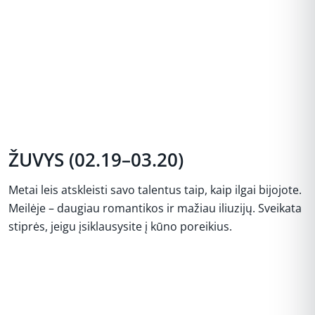
ŽUVYS (02.19–03.20)
Metai leis atskleisti savo talentus taip, kaip ilgai bijojote.
Meilėje – daugiau romantikos ir mažiau iliuzijų. Sveikata
stiprės, jeigu įsiklausysite į kūno poreikius.
REKLAMA