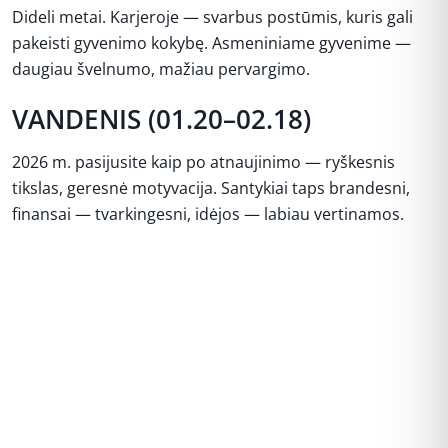
Dideli metai. Karjeroje — svarbus postūmis, kuris gali
pakeisti gyvenimo kokybę. Asmeniniame gyvenime —
daugiau švelnumo, mažiau pervargimo.
VANDENIS (01.20–02.18)
2026 m. pasijusite kaip po atnaujinimo — ryškesnis
tikslas, geresnė motyvacija. Santykiai taps brandesni,
finansai — tvarkingesni, idėjos — labiau vertinamos.
REKLAMA