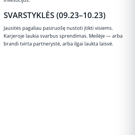
SVARSTYKLĖS (09.23–10.23)
Jausitės pagaliau pasiruošę nustoti įtikti visiems.
Karjeroje laukia svarbus sprendimas. Meilėje — arba
brandi tvirta partnerystė, arba ilgai laukta laisvė.
REKLAMA