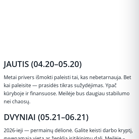
JAUTIS (04.20–05.20)
Metai privers išmokti paleisti tai, kas nebetarnauja. Bet
kai paleisite — prasidės tikras sužydėjimas. Ypač
kūryboje ir finansuose. Meilėje bus daugiau stabilumo
nei chaosų.
DVYNIAI (05.21–06.21)
2026-ieji — permainų dėlionė. Galite keisti darbo kryptį,
gyvenamąją vietą ar ženklią įsitikinimų dalį. Meilėje –