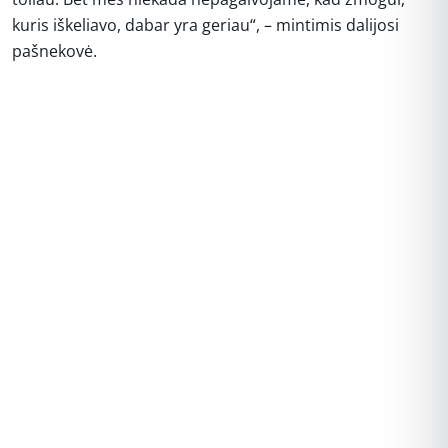
kuris iškeliavo, dabar yra geriau“, – mintimis dalijosi
pašnekovė.
REKLAMA