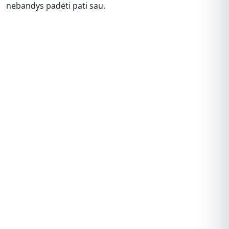
nebandys padėti pati sau.
REKLAMA