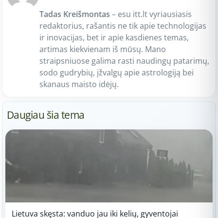
Tadas Kreišmontas
– esu itt.lt vyriausiasis
redaktorius, rašantis ne tik apie technologijas
ir inovacijas, bet ir apie kasdienes temas,
artimas kiekvienam iš mūsų. Mano
straipsniuose galima rasti naudingų patarimų,
sodo gudrybių, įžvalgų apie astrologiją bei
skanaus maisto idėjų.
Daugiau šia tema
Lietuva skęsta: vanduo jau iki kelių, gyventojai