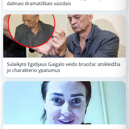
dalinasi dramatiškais vaizdais
Sulaikyto Egidijaus Gaigalo veido bruožai: atskleidžia
jo charakterio ypatumus