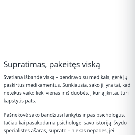
Supratimas, pakeitęs viską
Svetlana išbandė viską – bendravo su medikais, gėrė jų
paskirtus medikamentus. Sunkiausia, sako ji, yra tai, kad
netekus vaiko lieki vienas ir iš duobės, į kurią įkritai, turi
kapstytis pats.
Pašnekovė sako bandžiusi lankytis ir pas psichologus,
tačiau kai pasakodama psichologei savo istoriją išvydo
specialistės ašaras, suprato – niekas nepadės, jei